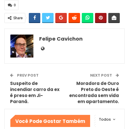
0
Share
Felipe Cavichon
PREV POST
NEXT POST
Suspeito de
Moradora de Ouro
incendiar carro da ex
Preto do Oeste é
é preso em Ji-
encontrada sem vida
Paraná.
em apartamento.
Todos
Você Pode Gostar Também