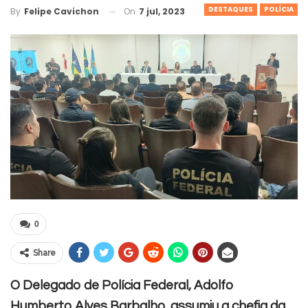
DESTAQUES
POLÍCIA
On
7 jul, 2023
By
Felipe Cavichon
0
Share
O Delegado de Polícia Federal, Adolfo
Humberto Alves Barbalho, assumiu a chefia da