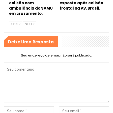
colisão com
exposta após colisão
ambulância do SAMU
frontal na Av. Brasil.
em cruzamento.
PREV
NEXT
Deixe Uma Resposta
Seu endereço de email não será publicado.