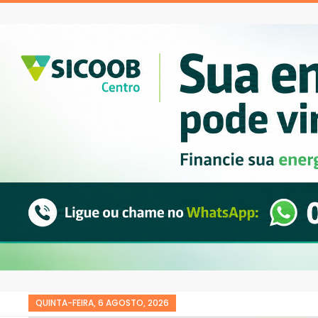
QUINTA-FEIRA, 6 AGOSTO, 2026