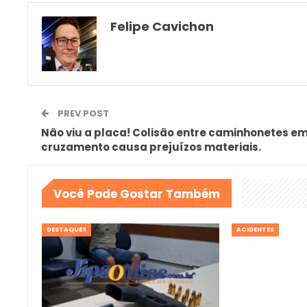
Felipe Cavichon
PREV POST
Não viu a placa! Colisão entre caminhonetes e
cruzamento causa prejuízos materiais.
Você Pode Gostar Também
DESTAQUES
ACIDENTES