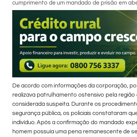
cumprimento de um mandado de prisão em abert
De acordo com informações da corporação, por
realizava patrulhamento ostensivo pela regi
considerada suspeita. Durante os procedimento
segurança pública, os policiais constataram qu
indivíduo.
Após a confirmação do mandado expedid
homem possuía uma pena remanescente de sete