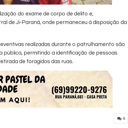
alização do exame de corpo de delito e,
ral de Ji-Paraná, onde permaneceu à disposição da
preventivas realizadas durante o patrulhamento são
pública, permitindo a identificação de pessoas
retirada de foragidos das ruas.
0