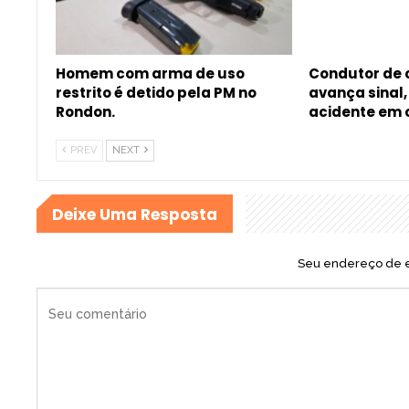
Homem com arma de uso
Condutor de
restrito é detido pela PM no
avança sinal
Rondon.
acidente em
PREV
NEXT
Deixe Uma Resposta
Seu endereço de e