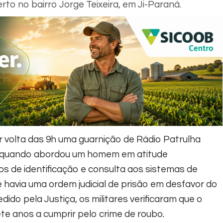
o no bairro Jorge Teixeira, em Ji-Paraná.
 volta das 9h uma guarnição de Rádio Patrulha
ão quando abordou um homem em atitude
s de identificação e consulta aos sistemas de
e havia uma ordem judicial de prisão em desfavor do
o pela Justiça, os militares verificaram que o
 anos a cumprir pelo crime de roubo.