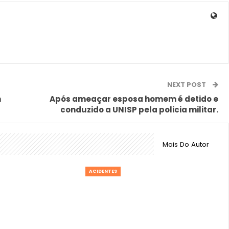
NEXT POST
m
Após ameaçar esposa homem é detido e
conduzido a UNISP pela policia militar.
Mais Do Autor
ACIDENTES