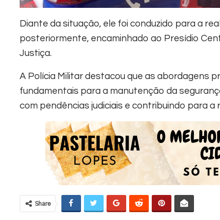
Diante da situação, ele foi conduzido para a re
posteriormente, encaminhado ao Presídio Cent
Justiça.
A Polícia Militar destacou que as abordagens 
fundamentais para a manutenção da segurança 
com pendências judiciais e contribuindo para a 
Share