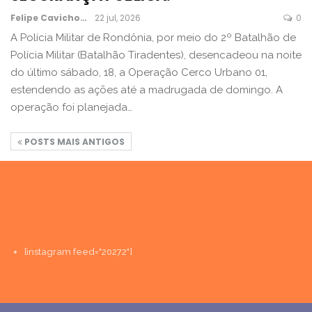
Felipe Cavichon
22 jul, 2026
0
A Polícia Militar de Rondônia, por meio do 2º Batalhão de
Polícia Militar (Batalhão Tiradentes), desencadeou na noite
do último sábado, 18, a Operação Cerco Urbano 01,
estendendo as ações até a madrugada de domingo. A
operação foi planejada…
POSTS MAIS ANTIGOS
[instagram feed="20272"]