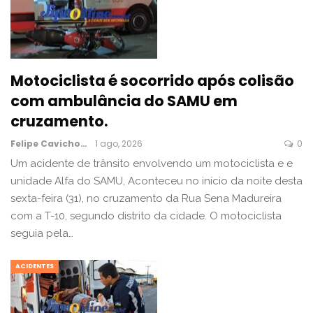
Motociclista é socorrido após colisão
com ambulância do SAMU em
cruzamento.
Felipe Cavichon
1 ago, 2026
0
Um acidente de trânsito envolvendo um motociclista e e
unidade Alfa do SAMU, Aconteceu no início da noite desta
sexta-feira (31), no cruzamento da Rua Sena Madureira
com a T-10, segundo distrito da cidade. O motociclista
seguia pela…
ACIDENTES