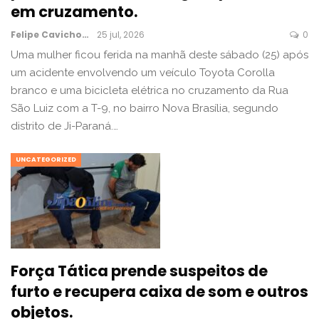
em cruzamento.
Felipe Cavichon
25 jul, 2026
0
Uma mulher ficou ferida na manhã deste sábado (25) após
um acidente envolvendo um veículo Toyota Corolla
branco e uma bicicleta elétrica no cruzamento da Rua
São Luiz com a T-9, no bairro Nova Brasília, segundo
distrito de Ji-Paraná.…
UNCATEGORIZED
Força Tática prende suspeitos de
furto e recupera caixa de som e outros
objetos.