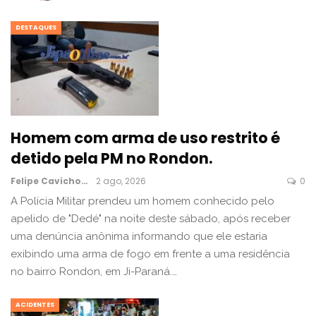
DESTAQUES
Homem com arma de uso restrito é
detido pela PM no Rondon.
Felipe Cavichon
2 ago, 2026
0
A Polícia Militar prendeu um homem conhecido pelo
apelido de "Dedé" na noite deste sábado, após receber
uma denúncia anônima informando que ele estaria
exibindo uma arma de fogo em frente a uma residência
no bairro Rondon, em Ji-Paraná.…
ACIDENTES