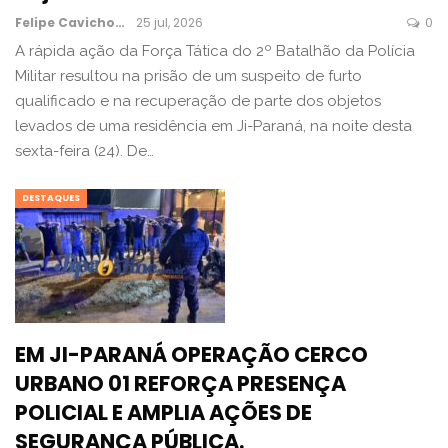
Felipe Cavichon
25 jul, 2026
0
A rápida ação da Força Tática do 2º Batalhão da Polícia
Militar resultou na prisão de um suspeito de furto
qualificado e na recuperação de parte dos objetos
levados de uma residência em Ji-Paraná, na noite desta
sexta-feira (24). De…
DESTAQUES
EM JI-PARANÁ OPERAÇÃO CERCO
URBANO 01 REFORÇA PRESENÇA
POLICIAL E AMPLIA AÇÕES DE
SEGURANÇA PÚBLICA.