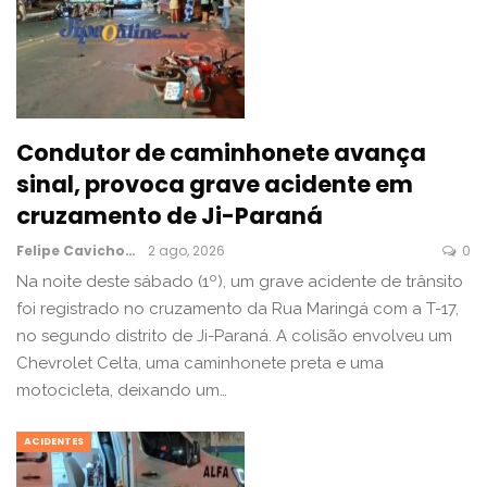
Condutor de caminhonete avança
sinal, provoca grave acidente em
cruzamento de Ji-Paraná
Felipe Cavichon
2 ago, 2026
0
Na noite deste sábado (1º), um grave acidente de trânsito
foi registrado no cruzamento da Rua Maringá com a T-17,
no segundo distrito de Ji-Paraná. A colisão envolveu um
Chevrolet Celta, uma caminhonete preta e uma
motocicleta, deixando um…
ACIDENTES