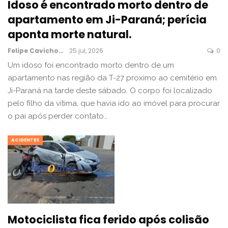
Idoso é encontrado morto dentro de
apartamento em Ji-Paraná; perícia
aponta morte natural.
Felipe Cavichon
25 jul, 2026
0
Um idoso foi encontrado morto dentro de um
apartamento nas região da T-27 proximo ao cemitério em
Ji-Paraná na tarde deste sábado. O corpo foi localizado
pelo filho da vítima, que havia ido ao imóvel para procurar
o pai após perder contato…
ACIDENTES
Motociclista fica ferido após colisão