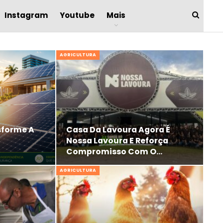
Instagram
Youtube
Mais
AGRICULTURA
sforme A
Casa Da Lavoura Agora É
Nossa Lavoura E Reforça
Compromisso Com O…
AGRICULTURA