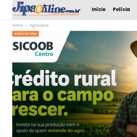
Início
Polícia
Home
Agricultura
AGRICULTURA