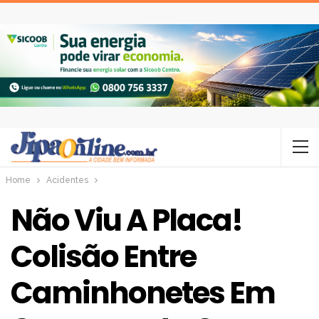
Home
Acidentes
Não Viu A Placa!
Colisão Entre
Caminhonetes Em