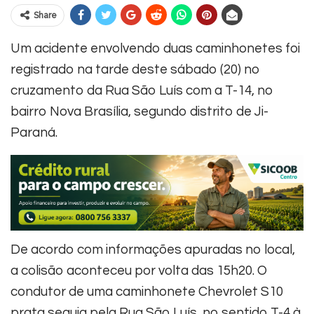
Share
Um acidente envolvendo duas caminhonetes foi
registrado na tarde deste sábado (20) no
cruzamento da Rua São Luís com a T-14, no
bairro Nova Brasília, segundo distrito de Ji-
Paraná.
De acordo com informações apuradas no local,
a colisão aconteceu por volta das 15h20. O
condutor de uma caminhonete Chevrolet S10
prata seguia pela Rua São Luís, no sentido T-4 à