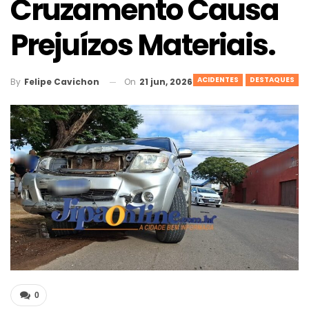
Cruzamento Causa
Prejuízos Materiais.
ACIDENTES
DESTAQUES
On
21 jun, 2026
By
Felipe Cavichon
0