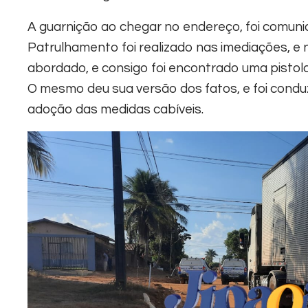
A guarnição ao chegar no endereço, foi comunic
Patrulhamento foi realizado nas imediações, e na
abordado, e consigo foi encontrado uma pistol
O mesmo deu sua versão dos fatos, e foi cond
adoção das medidas cabíveis.