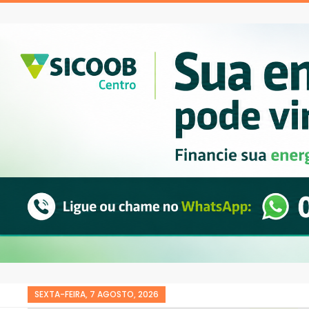
SEXTA-FEIRA, 7 AGOSTO, 2026