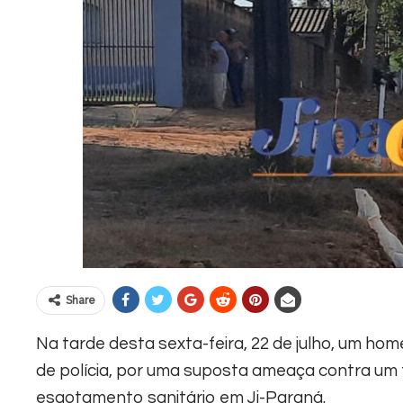
Share
Na tarde desta sexta-feira, 22 de julho, um home
de polícia, por uma suposta ameaça contra um
esgotamento sanitário em Ji-Paraná.