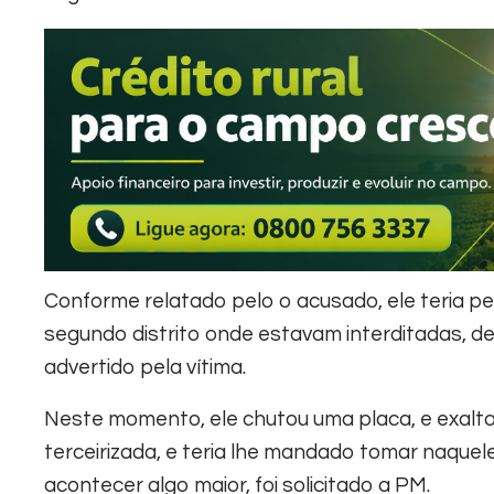
Conforme relatado pelo o acusado, ele teria p
segundo distrito onde estavam interditadas, de
advertido pela vítima.
Neste momento, ele chutou uma placa, e exalt
terceirizada, e teria lhe mandado tomar naquele
acontecer algo maior, foi solicitado a PM.