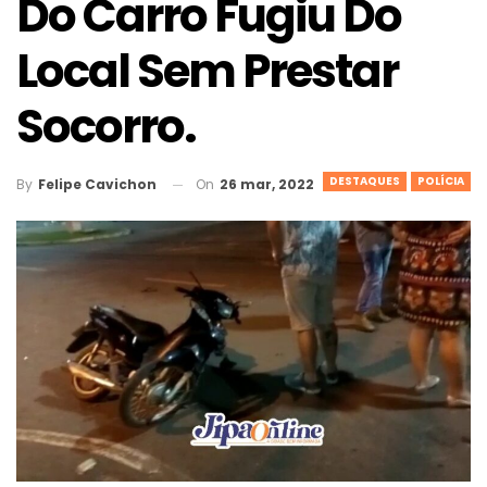
Do Carro Fugiu Do
Local Sem Prestar
Socorro.
DESTAQUES
POLÍCIA
On
26 mar, 2022
By
Felipe Cavichon