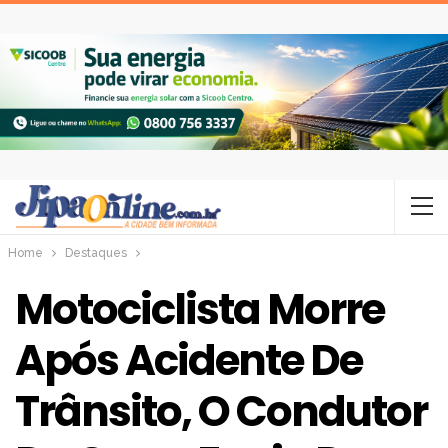
Home
Destaques
Motociclista Morre
Após Acidente De
Trânsito, O Condutor