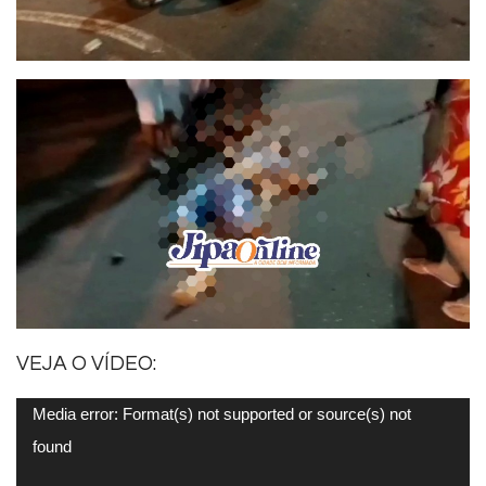
VEJA O VÍDEO:
Tocador
Media error: Format(s) not supported or source(s) not
de
found
vídeo