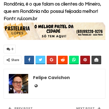
Rondônia, é o que falam os clientes do Mineiro,
que em Rondônia não possui feijoada melhor!
Fontr: rul.com.br
0
Share
Felipe Cavichon
PREV POST
NEXT POST