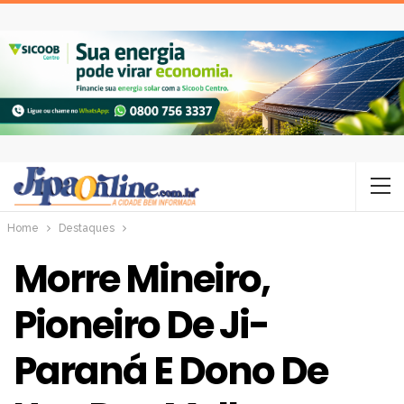
Home
Destaques
Morre Mineiro,
Pioneiro De Ji-
Paraná E Dono De