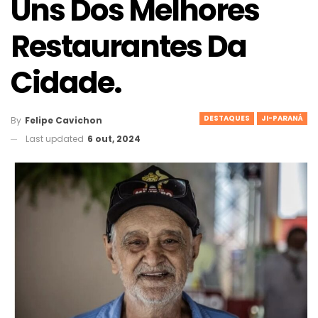
Uns Dos Melhores
Restaurantes Da
Cidade.
DESTAQUES
JI-PARANÁ
By
Felipe Cavichon
Last updated
6 out, 2024