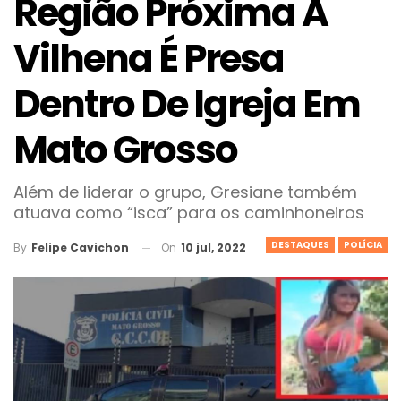
Região Próxima A
Vilhena É Presa
Dentro De Igreja Em
Mato Grosso
Além de liderar o grupo, Gresiane também
atuava como “isca” para os caminhoneiros
DESTAQUES
POLÍCIA
On
10 jul, 2022
By
Felipe Cavichon