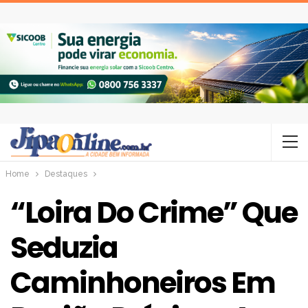
Home
Destaques
“Loira Do Crime” Que
Seduzia
Caminhoneiros Em