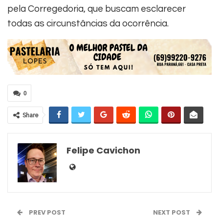
pela Corregedoria, que buscam esclarecer
todas as circunstâncias da ocorrência.
0
Share
Felipe Cavichon
PREV POST
NEXT POST