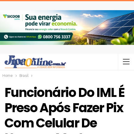
Home
Brasil
Funcionário Do IML É
Preso Após Fazer Pix
Com Celular De