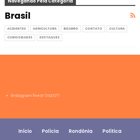
Navegando Pela Categoria
Brasil
ACIDENTES
AGRICULTURA
BIZARRO
CONTATO
CULTURA
CURIOSIDADES
DESTAQUES
[instagram feed="20272"]
Início
Polícia
Rondônia
Política