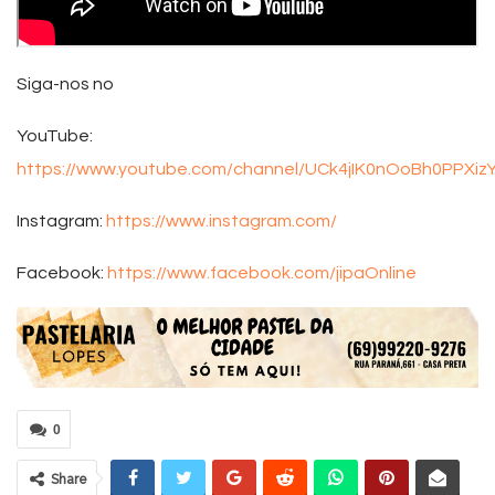
Siga-nos no
YouTube:
https://www.youtube.com/channel/UCk4jIK0nOoBh0PPXiz
Instagram:
https://www.instagram.com/
Facebook:
https://www.facebook.com/jipaOnline
0
Share