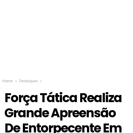
Home
Destaques
Força Tática Realiza
Grande Apreensão
De Entorpecente Em