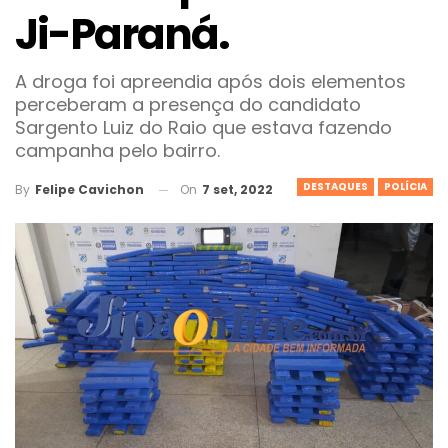
Ji-Paraná.
A droga foi apreendia após dois elementos
perceberam a presença do candidato
Sargento Luiz do Raio que estava fazendo
campanha pelo bairro.
DESTAQUES
POLÍCIA
On
7 set, 2022
By
Felipe Cavichon