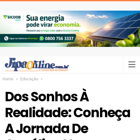
Home
Educação
Dos Sonhos À
Realidade: Conheça
A Jornada De