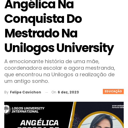
Angélica Na
Conquista Do
Mestrado Na
Unilogos University
A emocionante história de uma mãe,
coordenadora escolar e agora mestranda,
que encontrou na Unilogos a realização de
um antigo sonho.
EDUCAÇÃO
On
6 dez, 2023
By
Felipe Cavichon