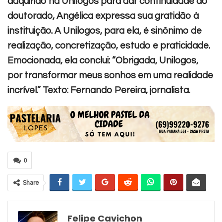
adquirido na Unilogos para dar continuidade ao
doutorado, Angélica expressa sua gratidão à
instituição. A Unilogos, para ela, é sinônimo de
realização, concretização, estudo e praticidade.
Emocionada, ela conclui: “Obrigada, Unilogos,
por transformar meus sonhos em uma realidade
incrível.”
Texto: Fernando Pereira, jornalista.
0
Share
Felipe Cavichon