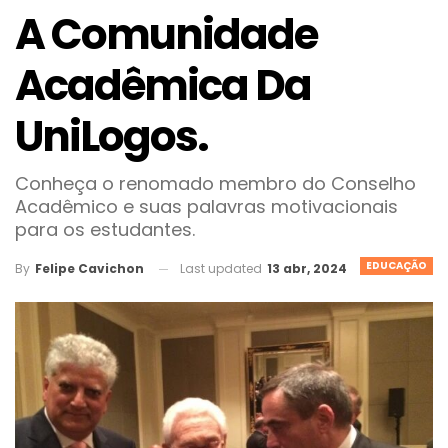
A Comunidade
Acadêmica Da
UniLogos.
Conheça o renomado membro do Conselho
Acadêmico e suas palavras motivacionais
para os estudantes.
EDUCAÇÃO
Last updated
13 abr, 2024
By
Felipe Cavichon