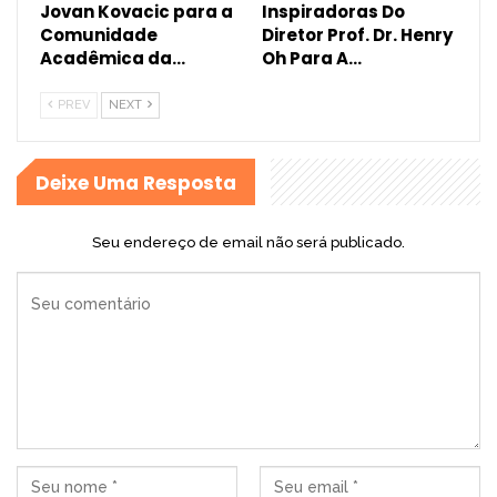
Jovan Kovacic para a
Inspiradoras Do
Comunidade
Diretor Prof. Dr. Henry
Acadêmica da…
Oh Para A…
PREV
NEXT
Deixe Uma Resposta
Seu endereço de email não será publicado.