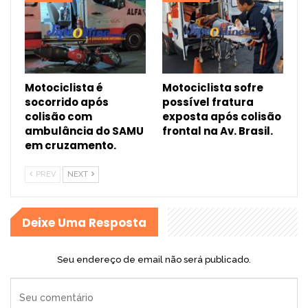
Motociclista é
Motociclista sofre
socorrido após
possível fratura
colisão com
exposta após colisão
ambulância do SAMU
frontal na Av. Brasil.
em cruzamento.
PREV
NEXT
Deixe Uma Resposta
Seu endereço de email não será publicado.