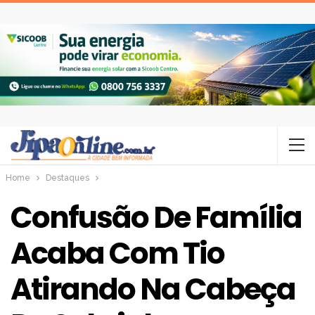
Home
Destaques
Confusão De Família
Acaba Com Tio
Atirando Na Cabeça