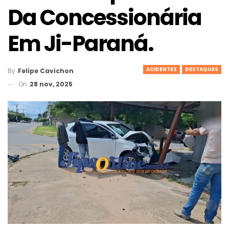
Da Concessionária
Em Ji-Paraná.
ACIDENTES
DESTAQUES
By
Felipe Cavichon
On
28 nov, 2025