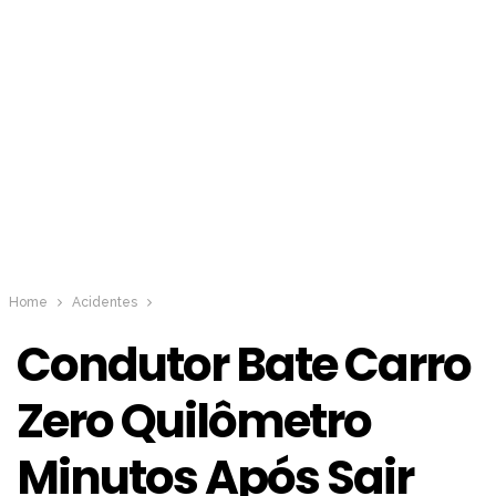
Home
Acidentes
Condutor Bate Carro
Zero Quilômetro
Minutos Após Sair