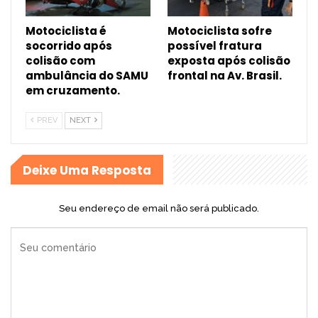
Motociclista é
Motociclista sofre
socorrido após
possível fratura
colisão com
exposta após colisão
ambulância do SAMU
frontal na Av. Brasil.
em cruzamento.
PREV
NEXT
Deixe Uma Resposta
Seu endereço de email não será publicado.