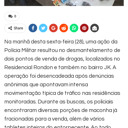
0
Share
Na manhã desta sexta-feira (28), uma ação da
Polícia Militar resultou no desmantelamento de
dois pontos de venda de drogas, localizados no
Residencial Rondon e também no bairro JK. A
operação foi desencadeada após denúncias
anônimas que apontavam intensa
movimentação típica de tráfico nas residências
monitoradas.
Durante as buscas, os policiais
encontraram diversas porções de maconha já
fracionadas para a venda, além de vários
tabletes inteiros do entorpecente. Ao todo,