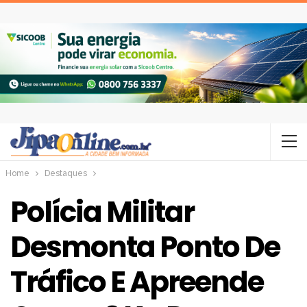
Home
Destaques
Polícia Militar
Desmonta Ponto De
Tráfico E Apreende