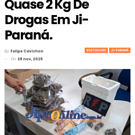
Quase 2 Kg De
Drogas Em Ji-
Paraná.
DESTAQUES
JI-PARANÁ
By
Felipe Cavichon
On
28 nov, 2025