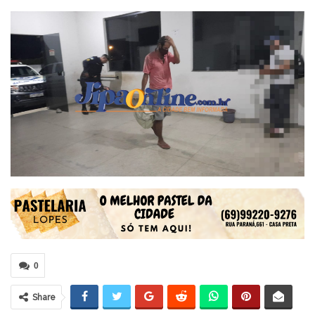
0
Share