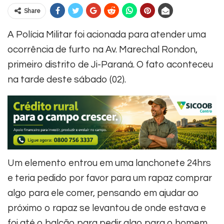
Share
A Polícia Militar foi acionada para atender uma
ocorrência de furto na Av. Marechal Rondon,
primeiro distrito de Ji-Paraná. O fato aconteceu
na tarde deste sábado (02).
Um elemento entrou em uma lanchonete 24hrs
e teria pedido por favor para um rapaz comprar
algo para ele comer, pensando em ajudar ao
próximo o rapaz se levantou de onde estava e
foi até o balcão para pedir algo para o homem