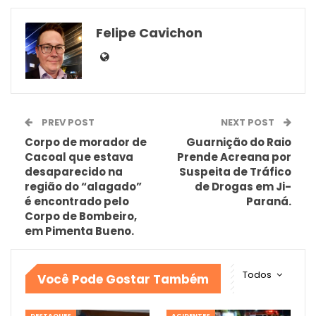
Felipe Cavichon
PREV POST
NEXT POST
Corpo de morador de
Guarnição do Raio
Cacoal que estava
Prende Acreana por
desaparecido na
Suspeita de Tráfico
região do “alagado”
de Drogas em Ji-
é encontrado pelo
Paraná.
Corpo de Bombeiro,
em Pimenta Bueno.
Todos
Você Pode Gostar Também