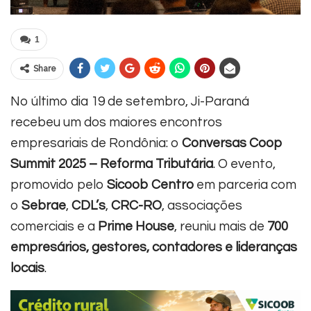
1
Share
No último dia 19 de setembro, Ji-Paraná
recebeu um dos maiores encontros
empresariais de Rondônia: o
Conversas Coop
Summit 2025 – Reforma Tributária
. O evento,
promovido pelo
Sicoob Centro
em parceria com
o
Sebrae
,
CDL’s
,
CRC-RO
, associações
comerciais e a
Prime House
, reuniu mais de
700
empresários, gestores, contadores e lideranças
locais
.