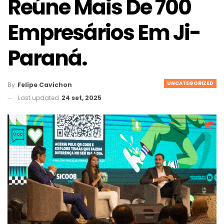
Reúne Mais De 700
Empresários Em Ji-
Paraná.
UNCATEGORIZED
By
Felipe Cavichon
Last updated
24 set, 2025