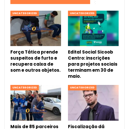
UNCATEGORIZED
UNCATEGORIZED
Força Tática prende
Edital Social Sicoob
suspeitos de furto e
Centro: inscrições
recupera caixa de
para projetos sociais
som e outros objetos.
terminam em 30 de
maio.
UNCATEGORIZED
UNCATEGORIZED
Mais de 85 parceiros
Fiscalização dá