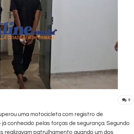
0
recuperou uma motocicleta com registro de
 já conhecido pelas forças de segurança.
Segundo
es realizavam patrulhamento quando um dos