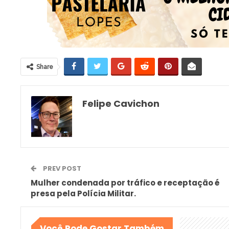
Share
Felipe Cavichon
PREV POST
Mulher condenada por tráfico e receptação é
presa pela Polícia Militar.
Você Pode Gostar Também