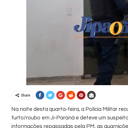
Share
Na noite desta quarta-feira, a Polícia Militar 
furto/roubo em Ji-Paraná e deteve um suspeito
informações repassadas pela PM, as guarniçõ