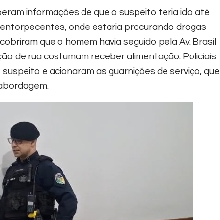
beram informações de que o suspeito teria ido até
 entorpecentes, onde estaria procurando drogas
escobriram que o homem havia seguido pela Av. Brasil
o de rua costumam receber alimentação. Policiais
 suspeito e acionaram as guarnições de serviço, que
 abordagem.