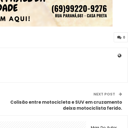
0
NEXT POST
Colisão entre motocicleta e SUV em cruzamento
deixa motociclista ferido.
Mais Do Autor