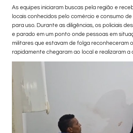
As equipes iniciaram buscas pela região e rece
locais conhecidos pelo comércio e consumo de
para uso.
Durante as diligências, os policiais d
e parado em um ponto onde pessoas em situaçã
militares que estavam de folga reconheceram o
rapidamente chegaram ao local e realizaram a