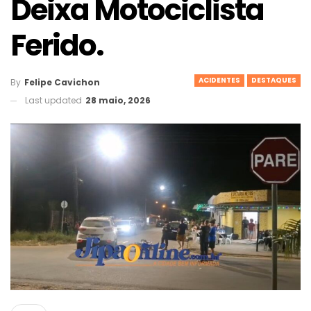
Deixa Motociclista
Ferido.
ACIDENTES
DESTAQUES
By
Felipe Cavichon
Last updated
28 maio, 2026