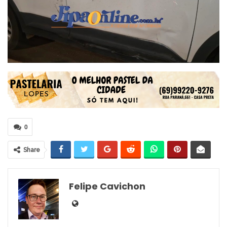
0
Share
Felipe Cavichon