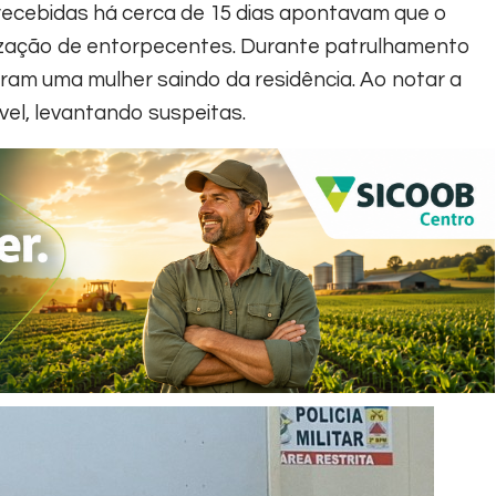
recebidas há cerca de 15 dias apontavam que o
alização de entorpecentes. Durante patrulhamento
varam uma mulher saindo da residência. Ao notar a
vel, levantando suspeitas.