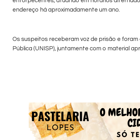
entorpecentes, atuando em horários alternados.
endereço há aproximadamente um ano.
Os suspeitos receberam voz de prisão e fora
Pública (UNISP), juntamente com o material apr