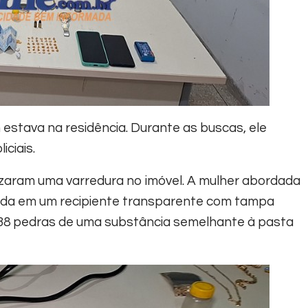
stava na residência. Durante as buscas, ele
ciais.
lizaram uma varredura no imóvel. A mulher abordada
ndida em um recipiente transparente com tampa
 38 pedras de uma substância semelhante à pasta