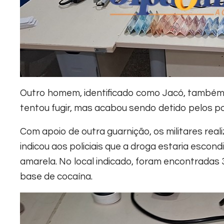
Outro homem, identificado como Jacó, também e
tentou fugir, mas acabou sendo detido pelos poli
Com apoio de outra guarnição, os militares rea
indicou aos policiais que a droga estaria esco
amarela. No local indicado, foram encontradas
base de cocaína.