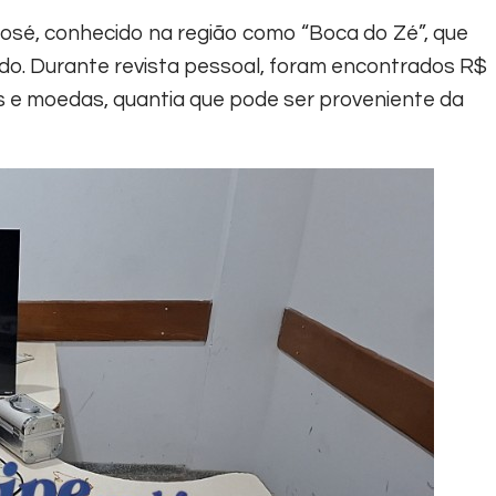
 José, conhecido na região como “Boca do Zé”, que
tido. Durante revista pessoal, foram encontrados R$
es e moedas, quantia que pode ser proveniente da