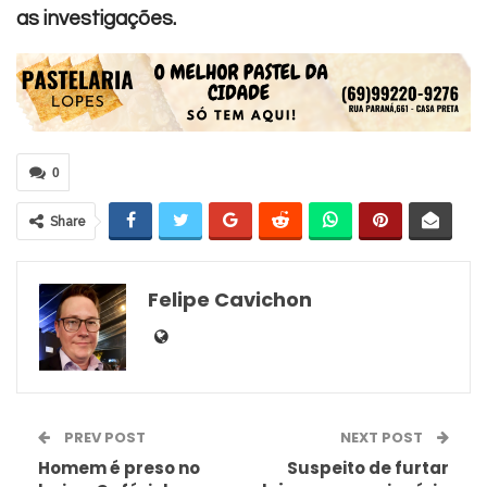
as investigações.
0
Share
Felipe Cavichon
PREV POST
NEXT POST
Homem é preso no
Suspeito de furtar