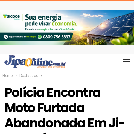
Home
Destaques
Polícia Encontra
Moto Furtada
Abandonada Em Ji-