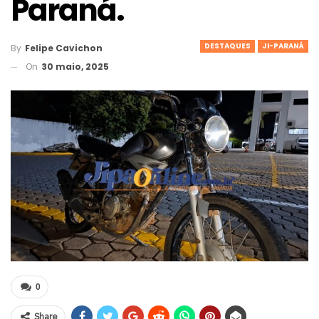
Paraná.
DESTAQUES
JI-PARANÁ
By
Felipe Cavichon
On
30 maio, 2025
0
Share