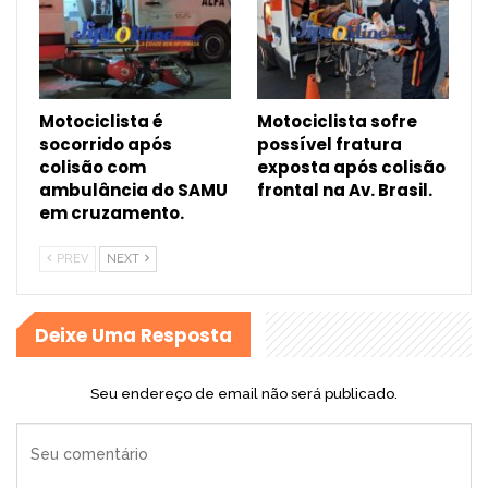
Motociclista é
Motociclista sofre
socorrido após
possível fratura
colisão com
exposta após colisão
ambulância do SAMU
frontal na Av. Brasil.
em cruzamento.
PREV
NEXT
Deixe Uma Resposta
Seu endereço de email não será publicado.