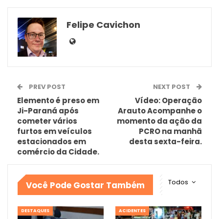
Felipe Cavichon
PREV POST
NEXT POST
Elemento é preso em
Vídeo: Operação
Ji-Paraná após
Arauto Acompanhe o
cometer vários
momento da ação da
furtos em veículos
PCRO na manhã
estacionados em
desta sexta-feira.
comércio da Cidade.
Todos
Você Pode Gostar Também
DESTAQUES
ACIDENTES