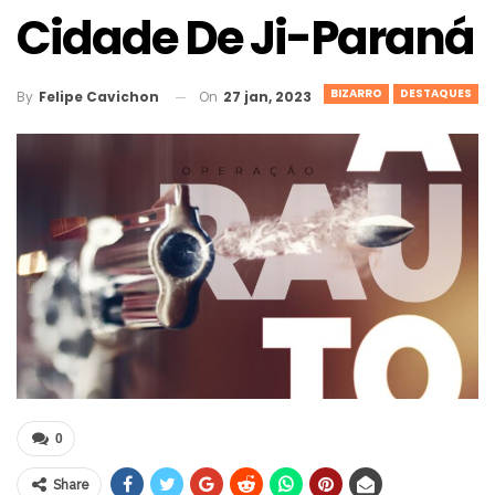
Cidade De Ji-Paraná
BIZARRO
DESTAQUES
On
27 jan, 2023
By
Felipe Cavichon
0
Share