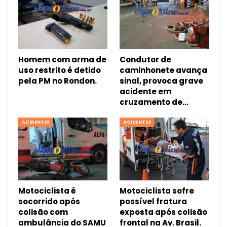
Homem com arma de
Condutor de
uso restrito é detido
caminhonete avança
pela PM no Rondon.
sinal, provoca grave
acidente em
cruzamento de…
ACIDENTES
ACIDENTES
Motociclista é
Motociclista sofre
socorrido após
possível fratura
colisão com
exposta após colisão
ambulância do SAMU
frontal na Av. Brasil.