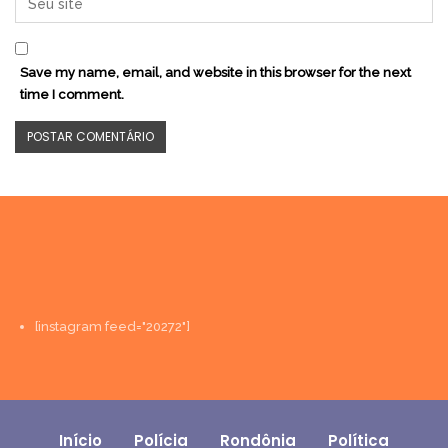
Save my name, email, and website in this browser for the next
time I comment.
[instagram feed="20272"]
Início
Polícia
Rondônia
Política