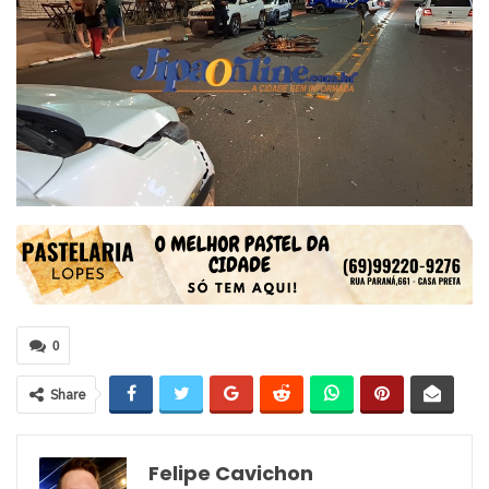
0
Share
Felipe Cavichon