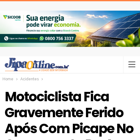
Home
Acidentes
Motociclista Fica
Gravemente Ferido
Após Com Picape No