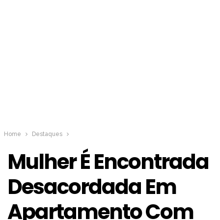
Home
Destaques
Mulher É Encontrada
Desacordada Em
Apartamento Com