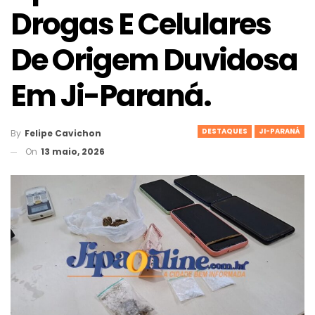
Drogas E Celulares
De Origem Duvidosa
Em Ji-Paraná.
DESTAQUES
JI-PARANÁ
By
Felipe Cavichon
On
13 maio, 2026