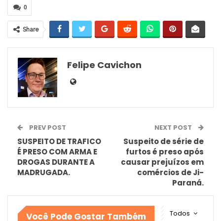
0
Share
Felipe Cavichon
PREV POST
NEXT POST
SUSPEITO DE TRAFICO
Suspeito de série de
É PRESO COM ARMA E
furtos é preso após
DROGAS DURANTE A
causar prejuízos em
MADRUGADA.
comércios de Ji-
Paraná.
Todos
Você Pode Gostar Também