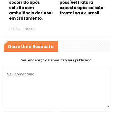
socorrido após
possível fratura
colisão com
exposta após colisão
ambulância do SAMU
frontal na Av. Brasil.
em cruzamento.
PREV
NEXT
Deixe Uma Resposta
Seu endereço de email não será publicado.