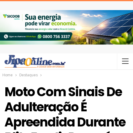
Home
Destaques
Moto Com Sinais De
Adulteração É
Apreendida Durante