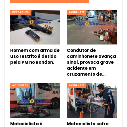
DESTAQUES
ACIDENTES
Homem com arma de
Condutor de
uso restrito é detido
caminhonete avança
pela PM no Rondon.
sinal, provoca grave
acidente em
cruzamento de…
ACIDENTES
ACIDENTES
Motociclista é
Motociclista sofre