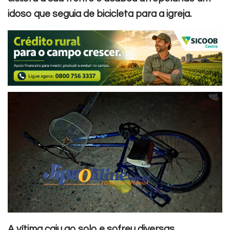
idoso que seguia de bicicleta para a igreja.
A vítima caiu ao solo e sofreu diversas