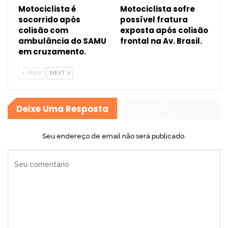
Motociclista é
Motociclista sofre
socorrido após
possível fratura
colisão com
exposta após colisão
ambulância do SAMU
frontal na Av. Brasil.
em cruzamento.
PREV
NEXT
Deixe Uma Resposta
Seu endereço de email não será publicado.