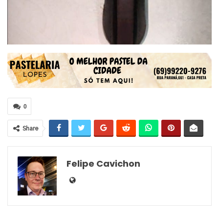
0
Share
Felipe Cavichon