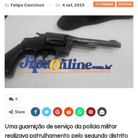
JI-PARANÁ
POLÍCIA
On
4 set, 2023
By
Felipe Cavichon
0
Share
Uma guarnição de serviço da polícia militar
realizava patrulhamento pelo segundo distrito