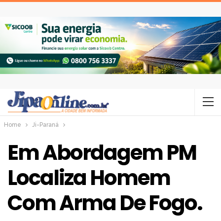
Home
Ji-Paraná
Em Abordagem PM
Localiza Homem
Com Arma De Fogo.