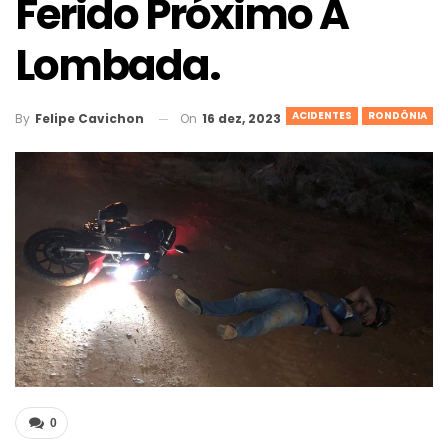
Ferido Próximo A
Lombada.
ACIDENTES
RONDÔNIA
On
16 dez, 2023
By
Felipe Cavichon
0