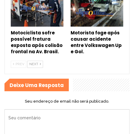
Motociclista sofre
Motorista foge após
possível fratura
causar acidente
exposta após colisão
entre Volkswagen Up
frontal na Av. Brasil.
e Gol.
PREV
NEXT
Deixe Uma Resposta
Seu endereço de email não será publicado.