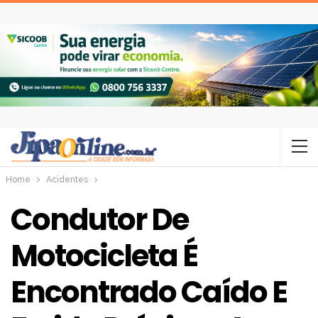
Home
Acidentes
Condutor De
Motocicleta É
Encontrado Caído E