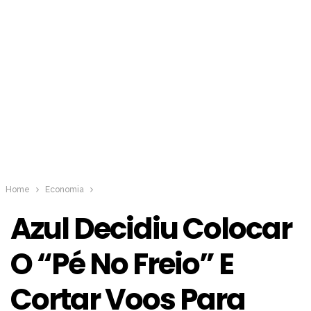
Home
Economia
Azul Decidiu Colocar
O “pé No Freio” E
Cortar Voos Para