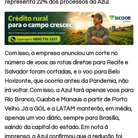
representa 22% dos processos da Azul.
Com isso, a empresa anunciou um corte no
número de voos: as rotas diretas para Recife e
Salvador foram cortadas, e o voo para Belo
Horizonte, que ocorria antes da Pandemia, não
irá voltar. Com isso, a Azul fará apenas voos para
Rio Branco, Cuiabá e Manaus a partir de Porto
Velho.
Já a GOL e a LATAM manterão, em média,
apenas um voo diário, sempre para Brasília,
saindo da capital do estado. Em nota à
imprensa, a Azul confirmou que a redução foi