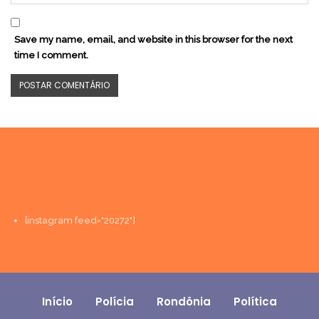
Save my name, email, and website in this browser for the next
time I comment.
[instagram feed="20272"]
Início
Polícia
Rondônia
Política