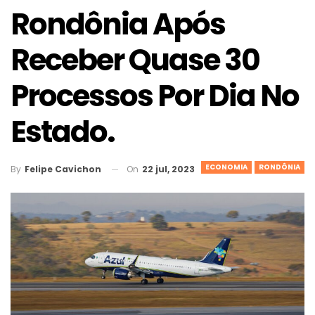
Rondônia Após
Receber Quase 30
Processos Por Dia No
Estado.
ECONOMIA
RONDÔNIA
On
22 jul, 2023
By
Felipe Cavichon