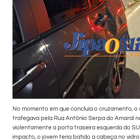
No momento em que concluía o cruzamento, o mo
trafegava pela Rua Antônio Serpa do Amaral no 
violentamente a porta traseira esquerda do SUV
impacto, o jovem teria batido a cabeça no vidro 