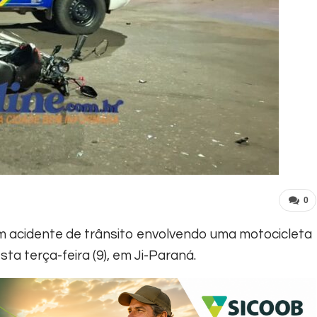
0
m acidente de trânsito envolvendo uma motocicleta
ta terça-feira (9), em Ji-Paraná.