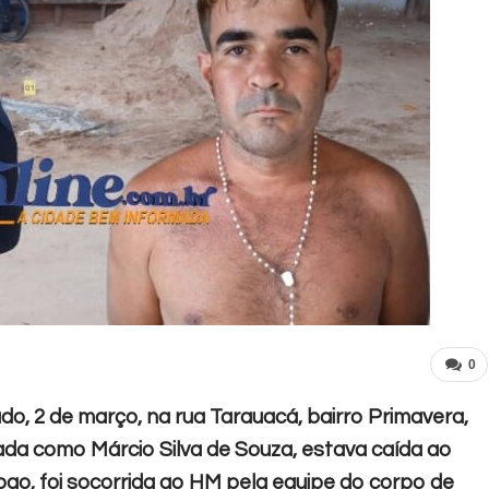
0
do, 2 de março, na rua Tarauacá, bairro Primavera,
icada como Márcio Silva de Souza, estava caída ao
ogo, foi socorrida ao HM pela equipe do corpo de