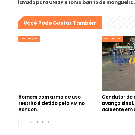
lavado para UNISP e toma banho de mangueira.
Você Pode Gostar Também
DESTAQUES
ACIDENTES
Homem com arma de uso
Condutor de
restrito é detido pela PM no
avança sinal
Rondon.
acidente em
PREV
NEXT