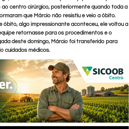
 ao centro cirúrgico, posteriormente quando toda a
formaram que Márcio não resistiu e veio a óbito.
óbito, algo impressionante aconteceu, ele voltou a
 equipe retornasse para os procedimentos e o
ugada deste domingo, Márcio foi transferido para
o cuidados médicos.