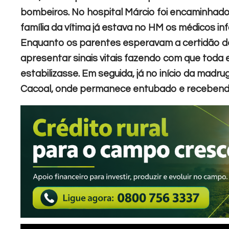
bombeiros. No hospital Márcio foi encaminhado
família da vítima já estava no HM os médicos in
Enquanto os parentes esperavam a certidão de 
apresentar sinais vitais fazendo com que toda
estabilizasse. Em seguida, já no início da madr
Cacoal, onde permanece entubado e recebend