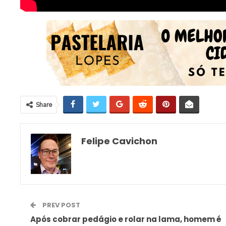
Share
Felipe Cavichon
PREV POST
Após cobrar pedágio e rolar na lama, homem é