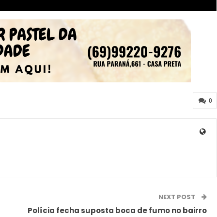
0
NEXT POST
Polícia fecha suposta boca de fumo no bairro