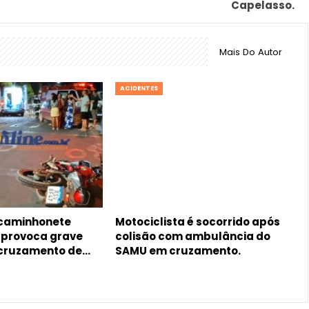
Capelasso.
Mais Do Autor
ACIDENTES
 caminhonete
Motociclista é socorrido após
, provoca grave
colisão com ambulância do
 cruzamento de…
SAMU em cruzamento.