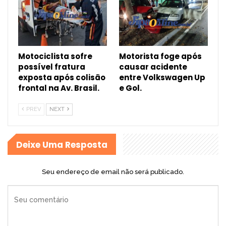
Motociclista sofre
Motorista foge após
possível fratura
causar acidente
exposta após colisão
entre Volkswagen Up
frontal na Av. Brasil.
e Gol.
PREV
NEXT
Deixe Uma Resposta
Seu endereço de email não será publicado.