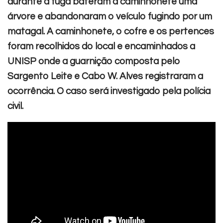
durante a fuga bateram a caminhonete uma
árvore e abandonaram o veículo fugindo por um
matagal. A caminhonete, o cofre e os pertences
foram recolhidos do local e encaminhados a
UNISP onde a guarnição composta pelo
Sargento Leite e Cabo W. Alves registraram a
ocorrência. O caso será investigado pela polícia
civil.