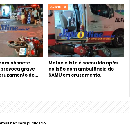
ACIDENTES
 caminhonete
Motociclista é socorrido após
, provoca grave
colisão com ambulância do
 cruzamento de…
SAMU em cruzamento.
mail não será publicado.