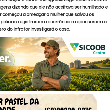
agens dizendo que ele não aceitava ser humilhado e
or começou a ameaçar a mulher que salvou os
 policiais registraram a ocorrência e repassaram as
ro do infrator investigará o caso.