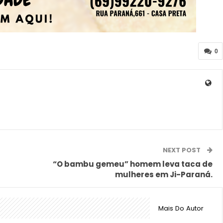
0
NEXT POST
“O bambu gemeu” homem leva taca de
mulheres em Ji-Paraná.
Mais Do Autor