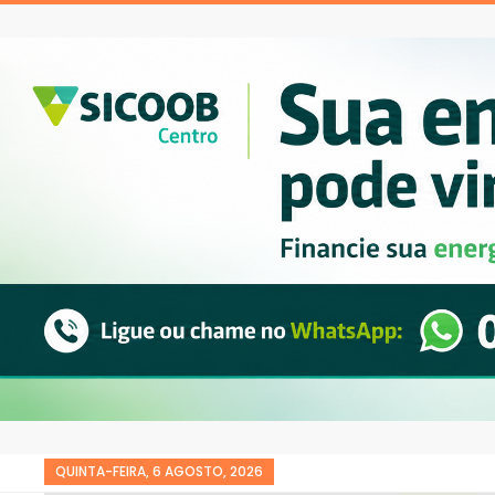
QUINTA-FEIRA, 6 AGOSTO, 2026