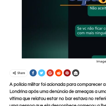
Imagem
Share
A polícia militar foi acionada para comparecer 
Londrina após uma denúncia de ameaças a uma m
vítima que relatou estar no bar estava no ref
uma pessoa que ela desconhece começou a lhe a