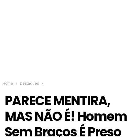
Home
Destaques
PARECE MENTIRA,
MAS NÃO É! Homem
Sem Braços É Preso