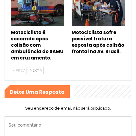
Motociclista é
Motociclista sofre
socorrido após
possível fratura
colisão com
exposta após colisão
ambulância do SAMU
frontal na Av. Brasil.
em cruzamento.
PREV
NEXT
Deixe Uma Resposta
Seu endereço de email não será publicado.