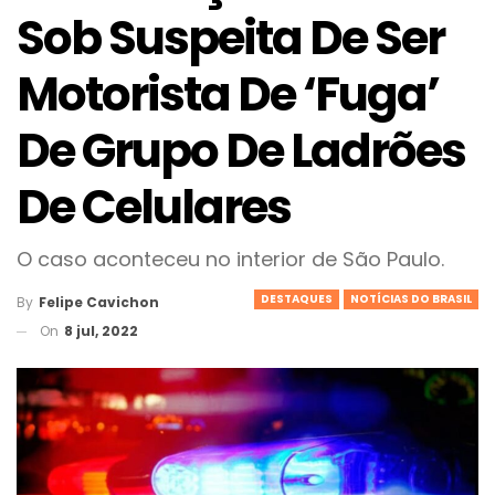
Sob Suspeita De Ser
Motorista De ‘fuga’
De Grupo De Ladrões
De Celulares
O caso aconteceu no interior de São Paulo.
DESTAQUES
NOTÍCIAS DO BRASIL
By
Felipe Cavichon
On
8 jul, 2022