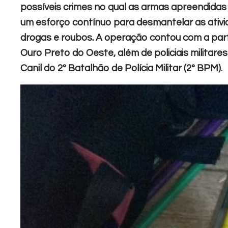
possíveis crimes no qual as armas apreendidas 
um esforço contínuo para desmantelar as ativid
drogas e roubos. A operação contou com a partic
Ouro Preto do Oeste, além de policiais militare
Canil do 2º Batalhão de Polícia Militar (2º BPM).