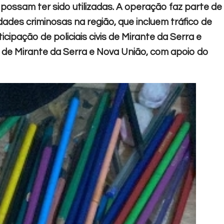
possam ter sido utilizadas. A operação faz parte de
ades criminosas na região, que incluem tráfico de
ipação de policiais civis de Mirante da Serra e
s de Mirante da Serra e Nova União, com apoio do