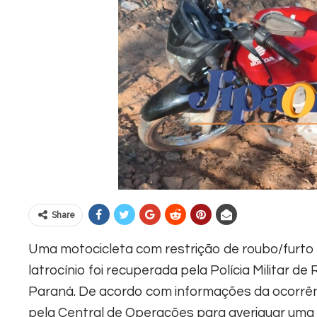
Share
Uma motocicleta com restrição de roubo/furto
latrocínio foi recuperada pela Polícia Militar de
Paraná. De acordo com informações da ocorrênc
pela Central de Operações para averiguar um