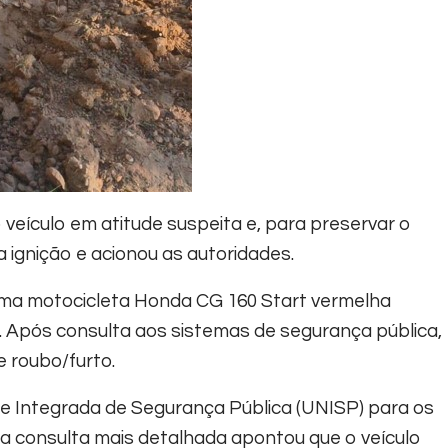
o veículo em atitude suspeita e, para preservar o
a ignição e acionou as autoridades.
m uma motocicleta Honda CG 160 Start vermelha
Após consulta aos sistemas de segurança pública,
e roubo/furto.
e Integrada de Segurança Pública (UNISP) para os
uma consulta mais detalhada apontou que o veículo