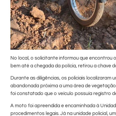
No local, o solicitante informou que encontrou 
bem até a chegada da polícia, retirou a chave d
Durante as diligências, os policiais localizara
abandonada próxima a uma área de vegetação. 
foi constatado que o veículo possuía registro d
A moto foi apreendida e encaminhada à Unidad
procedimentos legais. Já na unidade policial, 