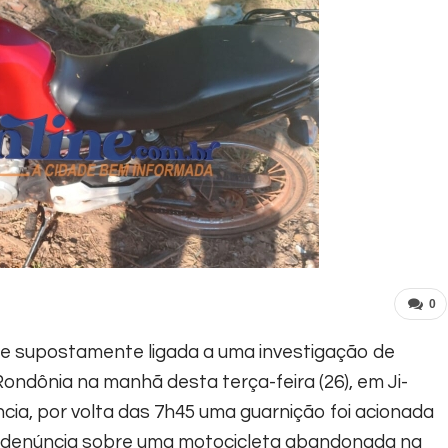
0
 e supostamente ligada a uma investigação de
 Rondônia na manhã desta terça-feira (26), em Ji-
ia, por volta das 7h45 uma guarnição foi acionada
a denúncia sobre uma motocicleta abandonada na