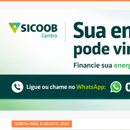
QUINTA-FEIRA, 6 AGOSTO, 2026