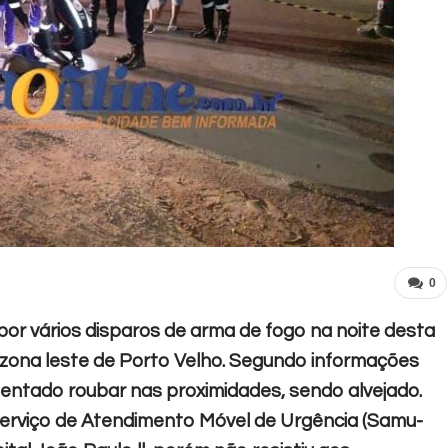
0
por vários disparos de arma de fogo na noite desta
, zona leste de Porto Velho.
Segundo informações
a tentado roubar nas proximidades, sendo alvejado.
Serviço de Atendimento Móvel de Urgência (Samu-