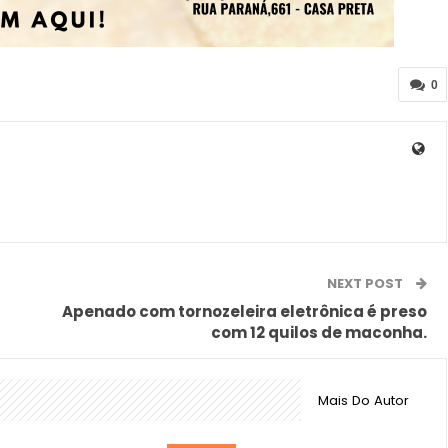
0
NEXT POST
Apenado com tornozeleira eletrônica é preso
com 12 quilos de maconha.
Mais Do Autor