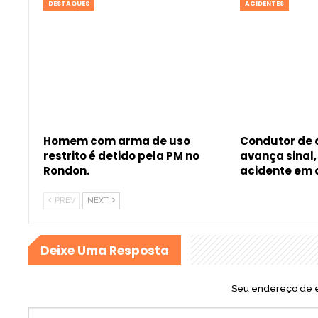
DESTAQUES
ACIDENTES
Homem com arma de uso
Condutor de
restrito é detido pela PM no
avança sinal
Rondon.
acidente em
PREV
NEXT
Deixe Uma Resposta
Seu endereço de e