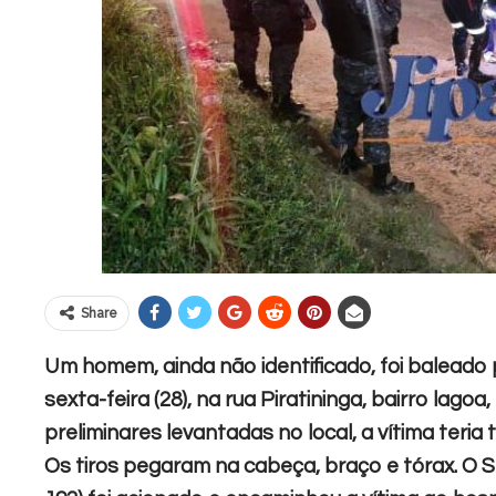
Share
Um homem, ainda não identificado, foi baleado 
sexta-feira (28), na rua Piratininga, bairro lagoa
preliminares levantadas no local, a vítima teri
Os tiros pegaram na cabeça, braço e tórax. O 