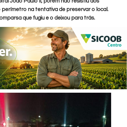
ital João Paulo ll, porém não resistiu aos
o perímetro na tentativa de preservar o local.
parsa que fugiu e o deixou para trás.