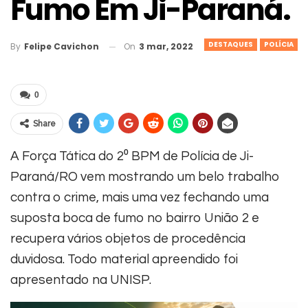
Fumo Em Ji-Paraná.
DESTAQUES
POLÍCIA
On
3 mar, 2022
By
Felipe Cavichon
0
Share
A Força Tática do 2⁰ BPM de Polícia de Ji-
Paraná/RO vem mostrando um belo trabalho
contra o crime, mais uma vez fechando uma
suposta boca de fumo no bairro União 2 e
recupera vários objetos de procedência
duvidosa. Todo material apreendido foi
apresentado na UNISP.