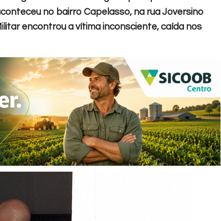
 aconteceu no bairro Capelasso, na rua Joversino
litar encontrou a vítima inconsciente, caída nos