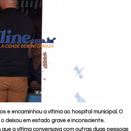
s e encaminhou a vítima ao hospital municipal. O
 o deixou em estado grave e inconsciente.
 que a vítima conversava com outras duas pessoas