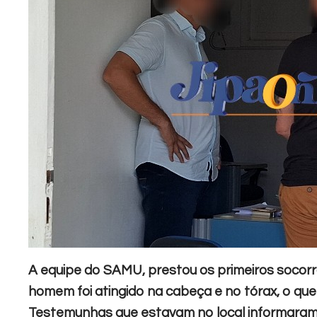
A equipe do SAMU, prestou os primeiros socorro
homem foi atingido na cabeça e no tórax, o que
Testemunhas que estavam no local informaram