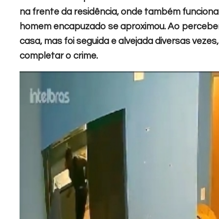
na frente da residência, onde também funcion
homem encapuzado se aproximou. Ao perceber o
casa, mas foi seguida e alvejada diversas vezes
completar o crime.