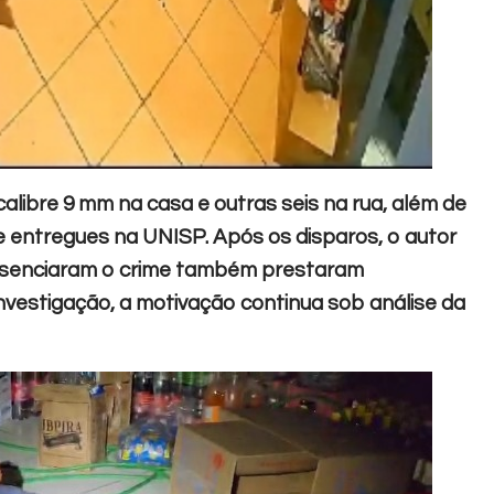
calibre 9 mm na casa e outras seis na rua, além de
e entregues na UNISP. Após os disparos, o autor
presenciaram o crime também prestaram
investigação, a motivação continua sob análise da