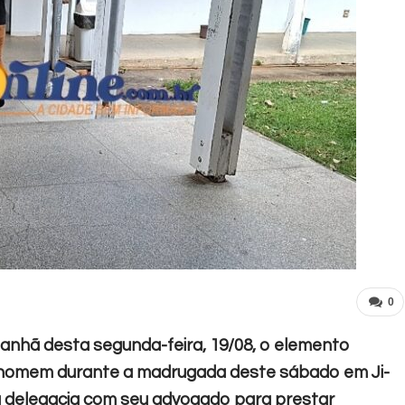
0
anhã desta segunda-feira, 19/08, o elemento
 homem durante a madrugada deste sábado em Ji-
 a delegacia com seu advogado para prestar