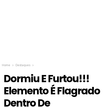
Home
Destaques
Dormiu E Furtou!!!
Elemento É Flagrado
Dentro De