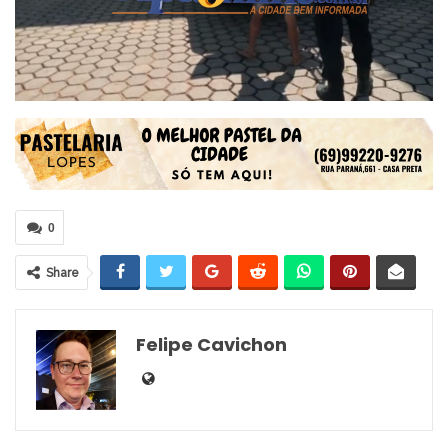
0
Share
Felipe Cavichon