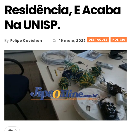
Residência, E Acaba
Na UNISP.
DESTAQUES
POLÍCIA
On
19 maio, 2022
By
Felipe Cavichon
0