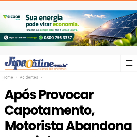
Home
Acidentes
Após Provocar
Capotamento,
Motorista Abandona