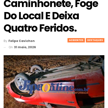
Caminhonete, Foge
Do Local E Deixa
Quatro Feridos.
ACIDENTES
DESTAQUES
By
Felipe Cavichon
On
31 maio, 2026