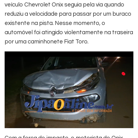
veículo Chevrolet Onix seguia pela via quando
reduziu a velocidade para passar por um buraco
existente na pista. Nesse momento, o
automóvel foi atingido violentamente na traseira
por uma caminhonete Fiat Toro.
Com a força do impacto, o motorista do Onix