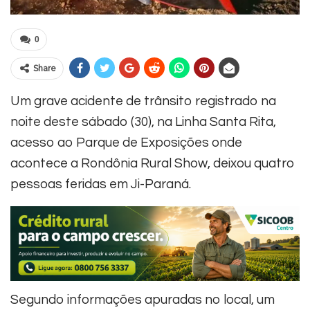
0
Share
Um grave acidente de trânsito registrado na
noite deste sábado (30), na Linha Santa Rita,
acesso ao Parque de Exposições onde
acontece a Rondônia Rural Show, deixou quatro
pessoas feridas em Ji-Paraná.
Segundo informações apuradas no local, um