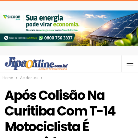
Home
Acidentes
Após Colisão Na
Curitiba Com T-14
Motociclista É