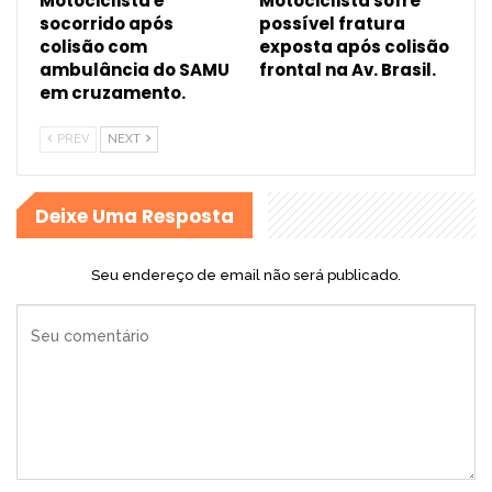
Motociclista é
Motociclista sofre
socorrido após
possível fratura
colisão com
exposta após colisão
ambulância do SAMU
frontal na Av. Brasil.
em cruzamento.
PREV
NEXT
Deixe Uma Resposta
Seu endereço de email não será publicado.