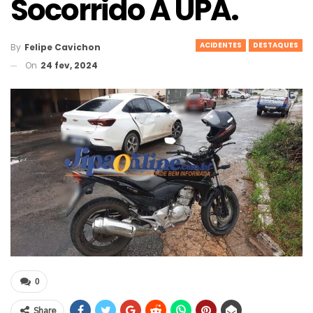
Socorrido A UPA.
ACIDENTES
DESTAQUES
By
Felipe Cavichon
On
24 fev, 2024
0
Share