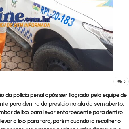
0
 da polícia penal após ser flagrado pela equipe de
te para dentro do presídio na ala do semiaberto.
mbor de lixo para levar entorpecente para dentro
 levar o lixo para fora, porém quando ia recolher o