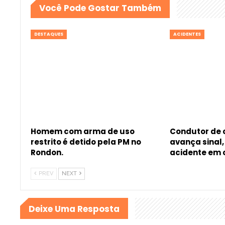
Você Pode Gostar Também
DESTAQUES
ACIDENTES
Homem com arma de uso
Condutor de
restrito é detido pela PM no
avança sinal
Rondon.
acidente em
PREV
NEXT
Deixe Uma Resposta