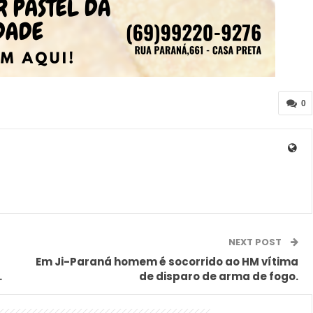
0
NEXT POST
Em Ji-Paraná homem é socorrido ao HM vítima
.
de disparo de arma de fogo.