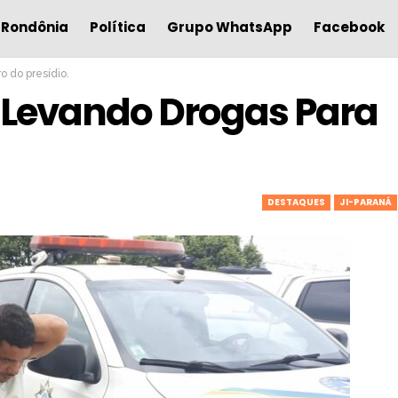
Rondônia
Política
Grupo WhatsApp
Facebook
o do presídio.
 Levando Drogas Para
DESTAQUES
JI-PARANÁ