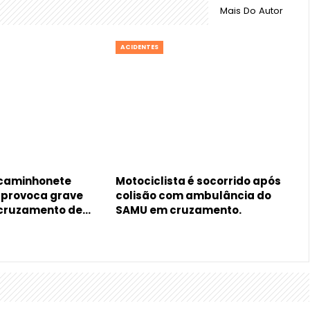
Mais Do Autor
ACIDENTES
 caminhonete
Motociclista é socorrido após
, provoca grave
colisão com ambulância do
 cruzamento de…
SAMU em cruzamento.