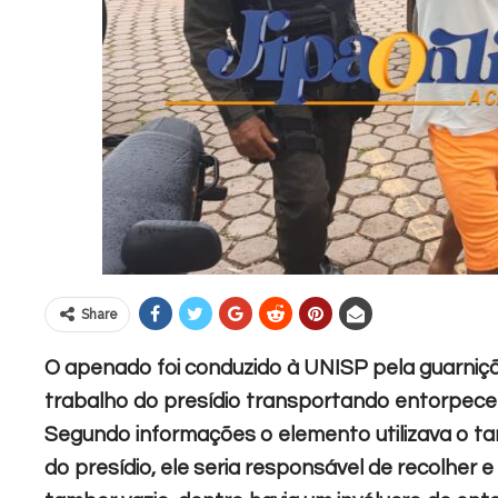
Share
O apenado foi conduzido à UNISP pela guarnição
trabalho do presídio transportando entorpecen
Segundo informações o elemento utilizava o ta
do presídio, ele seria responsável de recolher e