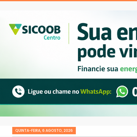
QUINTA-FEIRA, 6 AGOSTO, 2026