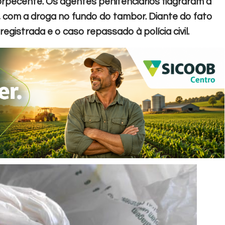
orpecente. Os agentes penitenciários flagraram a
 com a droga no fundo do tambor. Diante do fato
registrada e o caso repassado à polícia civil.