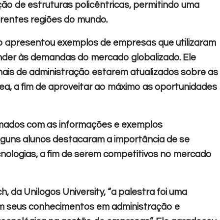
ão de estruturas policêntricas, permitindo uma
rentes regiões do mundo.
do apresentou exemplos de empresas que utilizaram
nder às demandas do mercado globalizado. Ele
ais de administração estarem atualizados sobre as
ea, a fim de aproveitar ao máximo as oportunidades
smados com as informações e exemplos
lguns alunos destacaram a importância de se
nologias, a fim de serem competitivos no mercado
 da Unilogos University, “a palestra foi uma
em seus conhecimentos em administração e