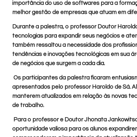
importância do uso de softwares para a formaç
melhor gestão de empresas que atuam em dife
Durante a palestra, o professor Doutor Harol
tecnologias para expandir seus negócios e ate
também ressaltou a necessidade dos profission
tendências e inovações tecnológicas em sua ár
de negócios que surgem a cada dia.
Os participantes da palestra ficaram entusia
apresentados pelo professor Haroldo de Sá. A
manterem atualizados em relação às novas tec
de trabalho.
Para o professor e Doutor Jhonata Jankowitsch,
oportunidade valiosa para os alunos expandir