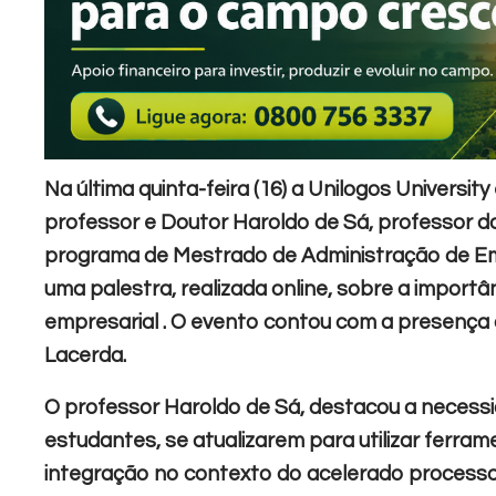
Na última quinta-feira (16) a Unilogos Universi
professor e Doutor Haroldo de Sá, professor 
programa de Mestrado de Administração de Em
uma palestra, realizada online, sobre a import
empresarial . O evento contou com a presença 
Lacerda.
O professor Haroldo de Sá, destacou a necess
estudantes, se atualizarem para utilizar ferr
integração no contexto do acelerado processo 