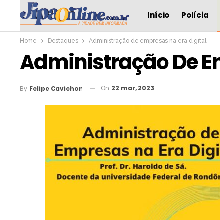
Início
Polícia
Home
Destaques
Administração de empresas na era digital.
Administração De Em
On
22 mar, 2023
By
Felipe Cavichon