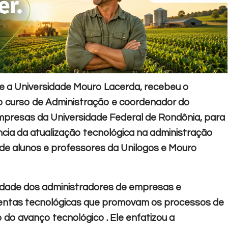
ty e a Universidade Mouro Lacerda, recebeu o
do curso de Administração e coordenador do
presas da Universidade Federal de Rondônia, para
ância da atualização tecnológica na administração
de alunos e professores da Unilogos e Mouro
idade dos administradores de empresas e
amentas tecnológicas que promovam os processos de
do avanço tecnológico . Ele enfatizou a