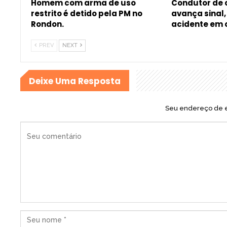
Homem com arma de uso
Condutor de
restrito é detido pela PM no
avança sinal
Rondon.
acidente em
PREV
NEXT
Deixe Uma Resposta
Seu endereço de e