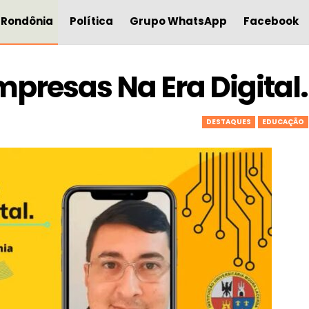
Rondônia
Política
Grupo WhatsApp
Facebook
presas Na Era Digital.
DESTAQUES
EDUCAÇÃO