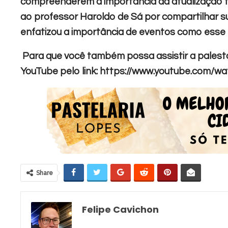
compreenderem a importância da atualização t
ao professor Haroldo de Sá por compartilhar s
enfatizou a importância de eventos como esse
Para que você também possa assistir a palesta
YouTube pelo link: https://www.youtube.com
Share
Felipe Cavichon