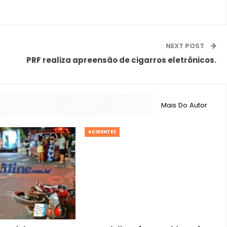
NEXT POST
PRF realiza apreensão de cigarros eletrônicos.
Mais Do Autor
ACIDENTES