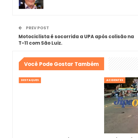
PREV POST
Motociclista é socorrida a UPA após colisão na
T-11 com São Luiz.
Você Pode Gostar Também
DESTAQUES
ACIDENTES